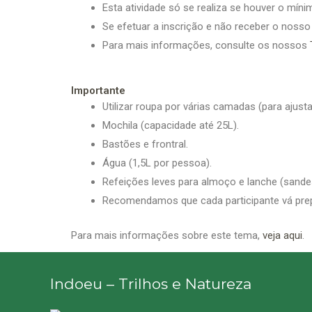
Esta atividade só se realiza se houver o mínim
Se efetuar a inscrição e não receber o nosso
Para mais informações, consulte os nossos
Importante
Utilizar roupa por várias camadas (para ajust
Mochila (capacidade até 25L).
Bastões e frontral.
Água (1,5L por pessoa).
Refeições leves para almoço e lanche (sandes, 
Recomendamos que cada participante vá prepa
Para mais informações sobre este tema,
ve
ja aqui
.
Indoeu – Trilhos e Natureza