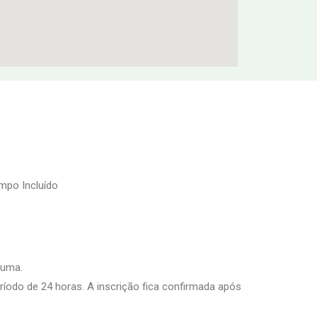
mpo Incluído
 uma.
íodo de 24 horas. A inscrição fica confirmada após