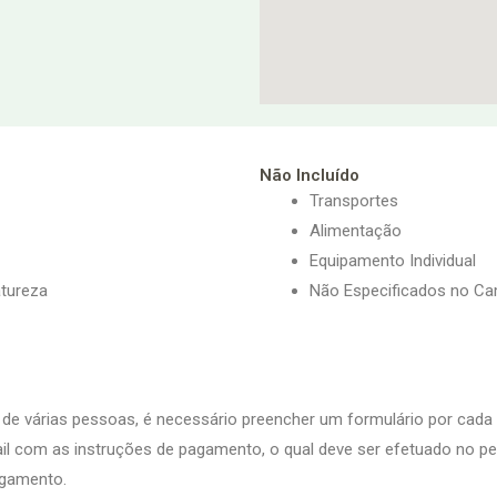
Não Incluído
Transportes
Alimentação
Equipamento Individual
atureza
Não Especificados no Ca
es de várias pessoas, é necessário preencher um formulário por cada
l com as instruções de pagamento, o qual deve ser efetuado no per
agamento.