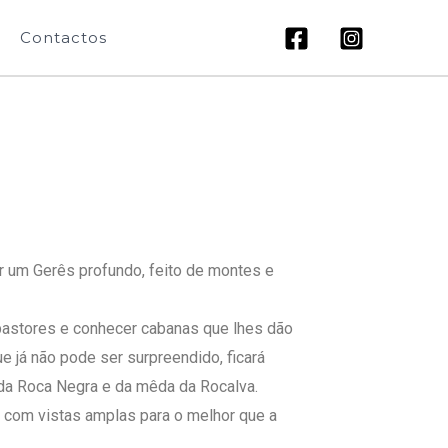
Contactos
r um Gerês profundo, feito de montes e
 pastores e conhecer cabanas que lhes dão
 já não pode ser surpreendido, ficará
 da Roca Negra e da mêda da Rocalva.
com vistas amplas para o melhor que a