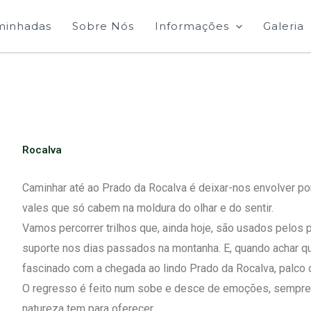
minhadas
Sobre Nós
Informações
Galeria
Rocalva
Caminhar até ao Prado da Rocalva é deixar-nos envolver po
vales que só cabem na moldura do olhar e do sentir.
Vamos percorrer trilhos que, ainda hoje, são usados pelos
suporte nos dias passados na montanha. E, quando achar que
fascinado com a chegada ao lindo Prado da Rocalva, palco
O regresso é feito num sobe e desce de emoções, sempre 
natureza tem para oferecer.