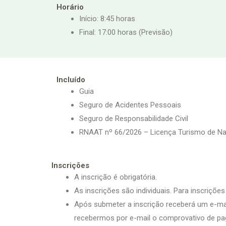
Horário
Início: 8:45 horas
Final: 17:00 horas (Previsão)
Incluído
Guia
Seguro de Acidentes Pessoais
Seguro de Responsabilidade Civil
RNAAT nº 66/2026 – Licença Turismo de N
Inscrições
A inscrição é obrigatória.
As inscrições são individuais. Para inscriçõ
Após submeter a inscrição receberá um e-mai
recebermos por e-mail o comprovativo de p