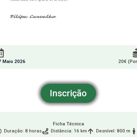
Filipa Carvalho
7 Maio 2026
20€ (Po
Inscrição
Ficha Técnica
Duração: 8 horas
Distância: 16 km
Desnível: 800 m