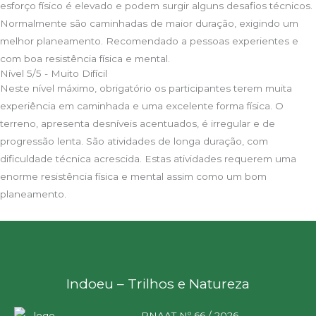
esforço físico é elevado e podem surgir alguns desafios técnicos.
Normalmente são caminhadas de maior duração, exigindo um
melhor planeamento. Recomendado a pessoas experientes e
com boa resistência física e mental.
Nível 5/5 - Muito Difícil
Neste nível máximo, obrigatório os participantes terem muita
experiência em caminhada e uma excelente forma física. O
terreno, apresenta desníveis acentuados, é irregular e de
progressão lenta. São atividades de longa duração, com
dificuldade técnica acrescida. Estas atividades requerem uma
enorme resistência física e mental assim como um bom
planeamento.
Indoeu – Trilhos e Natureza
RNAAT Nº 66 / 2026