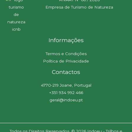
Empresa de Turismo de Natureza
Informações
Termos e Condições
Política de Privacidade
Contactos
4770-219 Joane, Portugal
+351 934 992 466
geral@indoeu.pt
Todos os Direitos Reservados. © 2026 Indoeu - Trilhos e