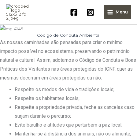
Skip
to
Menu
content
Código de Conduta Ambiental
As nossas caminhadas são pensadas para criar o mínimo
impacto possível no ecossistema, preservando o património
natural e cultural. Assim, adotamos o Código de Conduta e Boas
Práticas dos Visitantes nas áreas protegidas do ICNF, quer as
mesmas decorram em áreas protegidas ou
não.
Respeite os modos de vida e tradições locais;
Respeite os habitantes locais;
Respeite a propriedade privada, feche as cancelas caso
surjam durante o percurso;
Evite barulho e atitudes que perturbem a paz local;
Mantenha-se à distância dos animais, não os alimente,