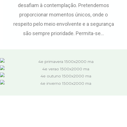
desafiam à contemplação. Pretendemos
proporcionar momentos únicos, onde o
respeito pelo meio envolvente e a segurança
são sempre prioridade. Permita-se...
Informações
Agosto, Férias de Verão
Agosto é sinónimo de férias e o calor convida ao descanso. Por isso,