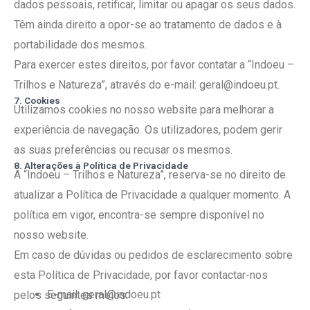
dados pessoais, retificar, limitar ou apagar os seus dados.
Têm ainda direito a opor-se ao tratamento de dados e à
portabilidade dos mesmos.
Para exercer estes direitos, por favor contatar a “Indoeu –
Trilhos e Natureza”, através do e-mail: geral@indoeu.pt.
7. Cookies
Utilizamos cookies no nosso website para melhorar a
experiência de navegação. Os utilizadores, podem gerir
as suas preferências ou recusar os mesmos.
8. Alterações à Política de Privacidade
A “Indoeu – Trilhos e Natureza”, reserva-se no direito de
atualizar a Política de Privacidade a qualquer momento. A
política em vigor, encontra-se sempre disponível no
nosso website.
Em caso de dúvidas ou pedidos de esclarecimento sobre
esta Política de Privacidade, por favor contactar-nos
E-mail: geral@indoeu.pt
pelos seguintes meios: