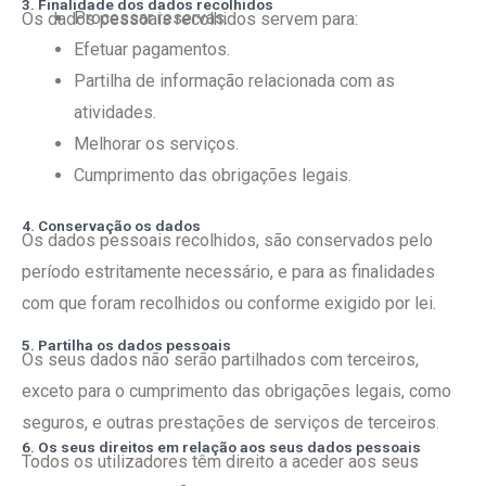
3. Finalidade dos dados recolhidos
Processar reservas.
Os dados pessoais recolhidos servem para:
Efetuar pagamentos.
Partilha de informação relacionada com as
atividades.
Melhorar os serviços.
Cumprimento das obrigações legais.
4. Conservação os dados
Os dados pessoais recolhidos, são conservados pelo
período estritamente necessário, e para as finalidades
com que foram recolhidos ou conforme exigido por lei.
5. Partilha os dados pessoais
Os seus dados não serão partilhados com terceiros,
exceto para o cumprimento das obrigações legais, como
seguros, e outras prestações de serviços de terceiros.
6. Os seus direitos em relação aos seus dados pessoais
Todos os utilizadores têm direito a aceder aos seus