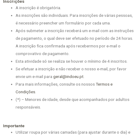
Inscrições
A inscrição é obrigatória.
As inscrições são individuais. Para inscrições de várias pessoas,
é necessário preencher um formulário por cada uma.
Após submeter a inscrição receberá um e-mail com as instruções
de pagamento, o qual deve ser efetuado no período de 24 horas.
A inscrição fica confirmada após recebermos por e-mail o
comprovativo de pagamento.
Esta atividade só se realiza se houver o mínimo de 4 inscritos.
Se efetuar a inscrição e não receber o nosso e-mail, por favor
envie um e-mail para
geral@indoeu.pt
.
Para mais informações, consulte os nossos
Termos e
Condições
.
(*) – Menores de idade, desde que acompanhados por adultos
responsáveis.
Importante
Utilizar roupa por várias camadas (para ajustar durante o dia) e