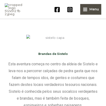
Skip
to
Menu
content
Brandas de Sistelo
Esta aventura começa no centro da aldeia de Sistelo e
leva-nos a percorrer calçadas de pedra gasta que nos
falam de tempos idos, de gentes e costumes que
fazem destes locais verdadeiros tesouros nacionais.
Sistelo é conhecida pelos seus socalcos verdejantes
e brandas, mas é também feita de bosques,
espigueiros e soberbas paisagens.