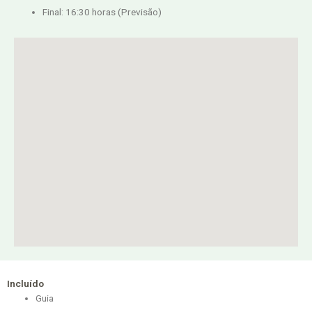
Final: 16:30 horas (Previsão)
Incluído
Guia