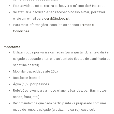
Esta atividade só se realiza se houver o mínimo de 6 inscritos.
Se efetuar a inscrição e não receber o nosso e-mail, por favor
envie um e-mail para
geral@indoeu.pt
.
Para mais informações, consulte os nossos
Termos e
Condições
.
Importante
Utilizar roupa por várias camadas (para ajustar durante o dia) e
calçado adequado a terreno acidentado (botas de caminhada ou
sapatilha de trail).
Mochila (capacidade até 25L).
Bastões e frontral.
Água (1,5L por pessoa).
Refeições leves para almoço e lanche (sandes, barritas, frutos
secos, fruta, etc.).
Recomendamos que cada participante vá preparado com uma
muda de roupa e calçado (a deixar no carro), caso seja