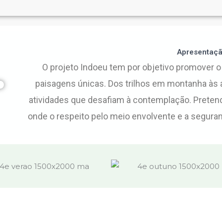
Apresentaç
O projeto Indoeu tem por objetivo promover o
paisagens únicas. Dos trilhos em montanha às 
atividades que desafiam à contemplação. Prete
onde o respeito pelo meio envolvente e a seguran
Agosto, Férias de Verão