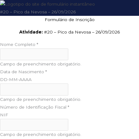
#20 – Pico da Nevosa – 26/09/2026
Formulário de Inscrição
Atividade:
#20 – Pico da Nevosa – 26/09/2026
Nome Completo
*
Campo de preenchimento obrigatório.
Data de Nascimento
*
DD-MM-AAAA
Campo de preenchimento obrigatório.
Número de Identificação Fiscal
*
NIF
Campo de preenchimento obrigatório.